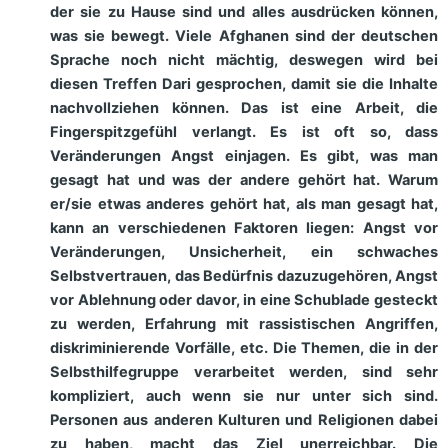
der sie zu Hause sind und alles ausdrücken können,
was sie bewegt.
Viele Afghanen sind der deutschen
Sprache noch nicht mächtig, deswegen wird bei
diesen Treffen Dari gesprochen, damit sie die Inhalte
nachvollziehen können. Das ist eine Arbeit, die
Fingerspitzgefühl verlangt. Es ist oft so, dass
Veränderungen Angst einjagen. Es gibt, was man
gesagt hat und was der andere gehört hat. Warum
er/sie etwas anderes gehört hat, als man gesagt hat,
kann an verschiedenen Faktoren liegen: Angst vor
Veränderungen, Unsicherheit, ein schwaches
Selbstvertrauen, das Bedürfnis dazuzugehören, Angst
vor Ablehnung oder davor, in eine Schublade gesteckt
zu werden, Erfahrung mit rassistischen Angriffen,
diskriminierende Vorfälle, etc. Die Themen, die in der
Selbsthilfegruppe verarbeitet werden, sind sehr
kompliziert, auch wenn sie nur unter sich sind.
Personen aus anderen Kulturen und Religionen dabei
zu haben, macht das Ziel unerreichbar.
Die