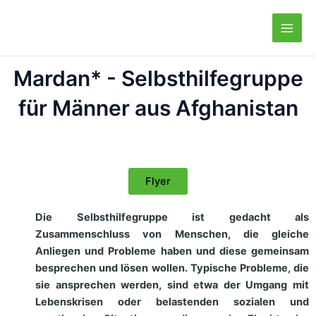
Zum
Main
Inhalt
Men
springen
Mardan* - Selbsthilfegruppe
für Männer aus Afghanistan
Flyer
Die Selbsthilfegruppe ist gedacht als
Zusammenschluss von Menschen, die gleiche
Anliegen und Probleme haben und diese gemeinsam
besprechen und lösen wollen.
Typische Probleme, die
sie ansprechen werden, sind etwa der Umgang mit
Lebenskrisen oder belastenden sozialen und