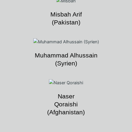
Misbah Arif
(Pakistan)
Muhammad Alhussain
(Syrien)
Naser
Qoraishi
(Afghanistan)