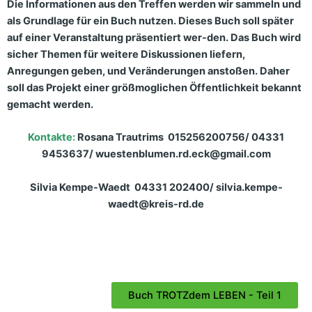
Die Informationen aus den Treffen werden wir sammeln und
als Grundlage für ein Buch nutzen. Dieses Buch soll später
auf einer Veranstaltung präsentiert wer-den. Das Buch wird
sicher Themen für weitere Diskussionen liefern,
Anregungen geben, und
Veränderungen
anstoßen. Daher
soll das Projekt einer größmoglichen Öffentlichkeit bekannt
gemacht werden.
Kontakte:
Rosana Trautrims 015256200756/ 04331
9453637/ wuestenblumen.rd.eck@gmail.com
Silvia Kempe-Waedt 04331 202400/ silvia.kempe-
waedt@kreis-rd.de
Buch TROTZdem LEBEN - Teil 1