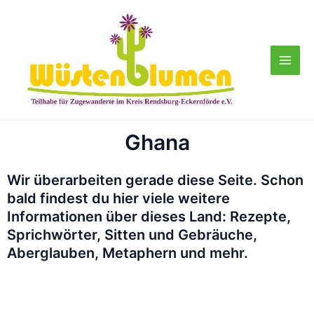
Zum
Main
Inhalt
Men
springen
Ghana
Wir überarbeiten gerade diese Seite. Schon
bald findest du hier viele weitere
Informationen über dieses Land: Rezepte,
Sprichwörter, Sitten und Gebräuche,
Aberglauben, Metaphern und mehr.