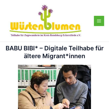
Zum
Main
Inhalt
Men
springen
BABU BIBI* – Digitale Teilhabe für
ältere Migrant*innen